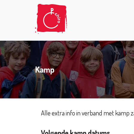
Kamp
Alle extra info in verband met kamp 
Volgende kamp datums