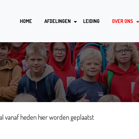
HOME
AFDELINGEN
LEIDING
OVER ONS
zal vanaf heden hier worden geplaatst